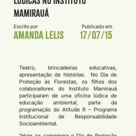
lúdicas no Instituto
Mamirauá
Escrito por
Publicado em
Amanda Lelis
17/07/15
Teatro, brincadeiras educativas,
apresentação de histórias. No Dia de
Proteção às Florestas, os filhos dos
colaboradores do Instituto Mamirauá
participaram de uma oficina lúdica de
educação ambiental, parte da
programação do Atitude R – Programa
Institucional de Responsabilidade
Socioambiental.
“Hoje se comemora o Dia de Proteção