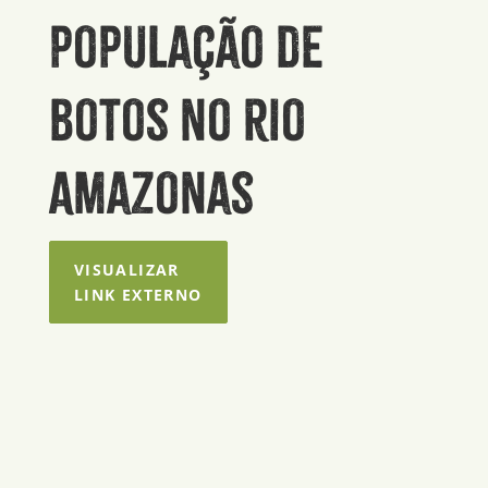
população de
botos no rio
Amazonas
VISUALIZAR
LINK EXTERNO