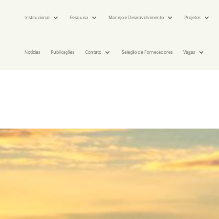
Institucional
Pesquisa
Manejo e Desenvolvimento
Projetos
Notícias
Publicações
Contato
Seleção de Fornecedores
Vagas