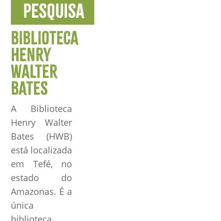
pesquisa
BIBLIOTECA
HENRY
WALTER
BATES
A Biblioteca
Henry Walter
Bates (HWB)
está localizada
em Tefé, no
estado do
Amazonas. É a
única
biblioteca