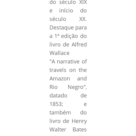
do século XIX
e início do
século XX.
Destaque para
a 1ª edição do
livro de Alfred
Wallace
"
A
narrative of
travels on the
Amazon and
Rio Negro
",
datado de
1853; e
também do
livro de Henry
Walter Bates