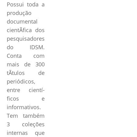
Possui toda a
produção
documental
cientÃ­fica dos
pesquisadores
do IDSM.
Conta com
mais de 300
tÃ­tulos de
periódicos,
entre cientí­
ficos e
informativos.
Tem também
3 coleções
internas que