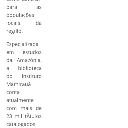
para as
populações
locais da
região.
Especializada
em estudos
da Amazônia,
a biblioteca
do Instituto
Mamirauá
conta
atualmente
com mais de
23 mil tÃ­tulos
catalogados