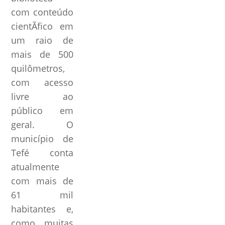
com conteúdo
cientÃ­fico em
um raio de
mais de 500
quilômetros,
com acesso
livre ao
público em
geral. O
município de
Tefé conta
atualmente
com mais de
61 mil
habitantes e,
como muitas