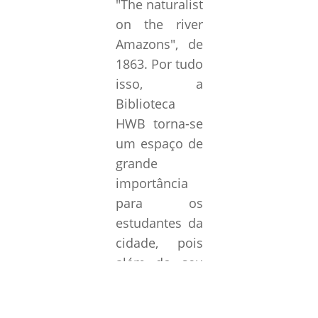
"
The naturalist
on the river
Amazons
", de
1863. Por tudo
isso, a
Biblioteca
HWB torna-se
um espaço de
grande
importância
para os
estudantes da
cidade, pois
além do seu
acervo
bibliográfico