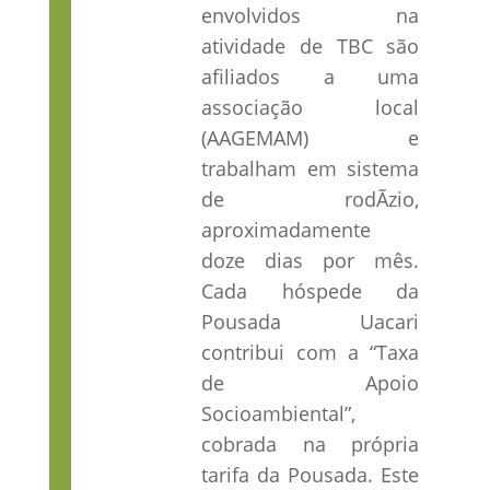
envolvidos na
atividade de TBC são
afiliados a uma
associação local
(AAGEMAM) e
trabalham em sistema
de rodÃ­zio,
aproximadamente
doze dias por mês.
Cada hóspede da
Pousada Uacari
contribui com a “Taxa
de Apoio
Socioambiental”,
cobrada na própria
tarifa da Pousada. Este