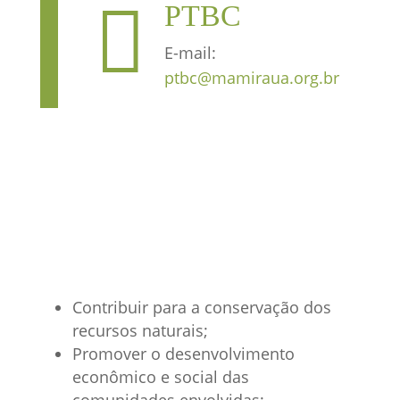

PTBC
E-mail:
ptbc@mamiraua.org.br
Contribuir para a conservação dos
recursos naturais;
Promover o desenvolvimento
econômico e social das
comunidades envolvidas;