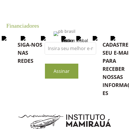
Financiadores
Leave
SIGA-NOS
CADASTRE
this
NAS
SEU E-MAI
field
REDES
PARA
blank
RECEBER
Assinar
NOSSAS
INFORMA
ES