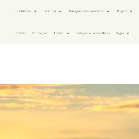
Institucional
Pesquisa
Manejo e Desenvolvimento
Projetos
Notícias
Publicações
Contato
Seleção de Fornecedores
Vagas