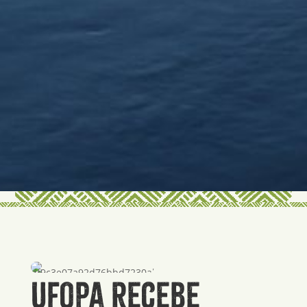
Ufopa recebe