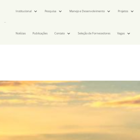
Institucional
Pesquisa
Manejo e Desenvolvimento
Projetos
Notícias
Publicações
Contato
Seleção de Fornecedores
Vagas