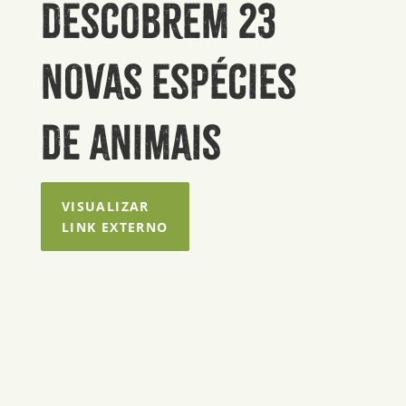
descobrem 23
novas espécies
de animais
VISUALIZAR
LINK EXTERNO