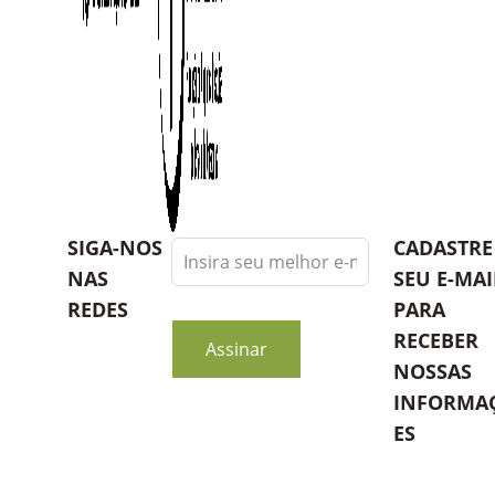
Leave
SIGA-NOS
CADASTRE
this
NAS
SEU E-MAI
field
REDES
PARA
blank
RECEBER
Assinar
NOSSAS
INFORMA
ES