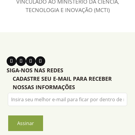
VINCULADO AO MINISTÉRIO DA CIÊNCIA,
TECNOLOGIA E INOVAÇÃO (MCTI)
SIGA-NOS NAS REDES
CADASTRE SEU E-MAIL PARA RECEBER
NOSSAS INFORMAÇÕES
Leave
this
field
blank
Assinar