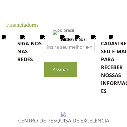
Financiadores
Leave
SIGA-NOS
CADASTRE
this
NAS
SEU E-MAI
field
REDES
PARA
blank
RECEBER
Assinar
NOSSAS
INFORMA
ES
CENTRO DE PESQUISA DE EXCELÊNCIA