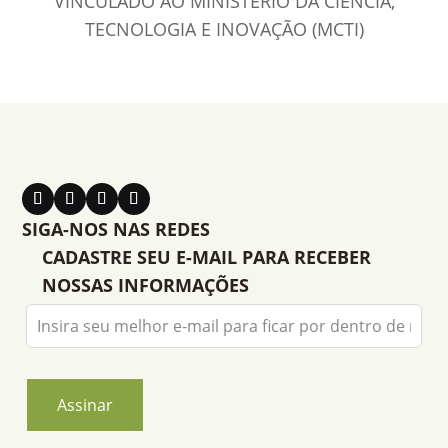
VINCULADO AO MINISTÉRIO DA CIÊNCIA,
TECNOLOGIA E INOVAÇÃO (MCTI)
SIGA-NOS NAS REDES
CADASTRE SEU E-MAIL PARA RECEBER
NOSSAS INFORMAÇÕES
Leave
this
field
blank
Assinar