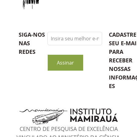
Leave
SIGA-NOS
CADASTRE
this
NAS
SEU E-MAI
field
REDES
PARA
blank
RECEBER
Assinar
NOSSAS
INFORMA
ES
CENTRO DE PESQUISA DE EXCELÊNCIA