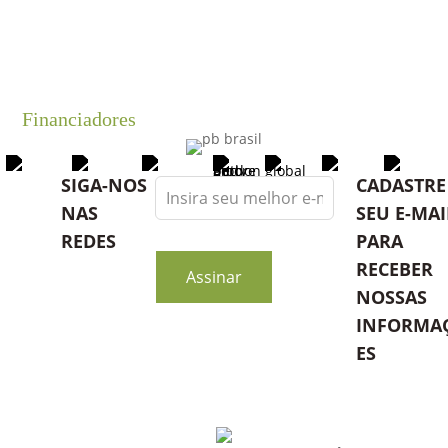
Financiadores
Leave
SIGA-NOS
CADASTRE
this
NAS
SEU E-MAI
field
REDES
PARA
blank
RECEBER
Assinar
NOSSAS
INFORMA
ES