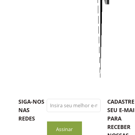
Leave
SIGA-NOS
CADASTRE
this
NAS
SEU E-MAI
field
REDES
PARA
blank
RECEBER
Assinar