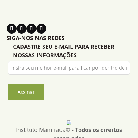
SIGA-NOS NAS REDES
CADASTRE SEU E-MAIL PARA RECEBER
NOSSAS INFORMAÇÕES
Leave
this
field
blank
Assinar
Instituto Mamirauá
© - Todos os direitos