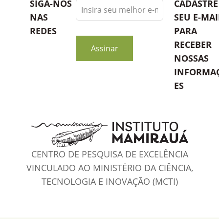
Leave
SIGA-NOS
CADASTRE
this
NAS
SEU E-MAI
field
REDES
PARA
blank
RECEBER
Assinar
NOSSAS
INFORMA
ES
CENTRO DE PESQUISA DE EXCELÊNCIA
VINCULADO AO MINISTÉRIO DA CIÊNCIA,
TECNOLOGIA E INOVAÇÃO (MCTI)