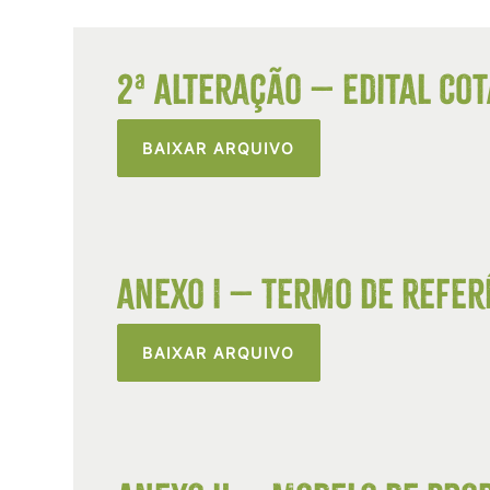
2ª Alteração – Edital Cot
BAIXAR ARQUIVO
Anexo I – Termo de Referê
BAIXAR ARQUIVO