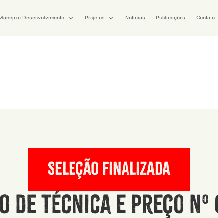
Manejo e Desenvolvimento
Projetos
Notícias
Publicações
Contato
seleção finalizada
o de Técnica e Preço Nº 