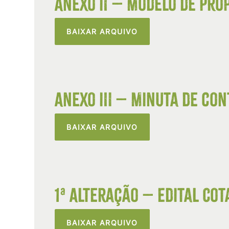
Anexo II – Modelo de Prop
BAIXAR ARQUIVO
Anexo III – Minuta de con
BAIXAR ARQUIVO
1ª Alteração – Edital Cot
BAIXAR ARQUIVO