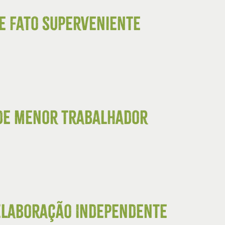
de Fato Superveniente
 de menor trabalhador
 Elaboração Independente