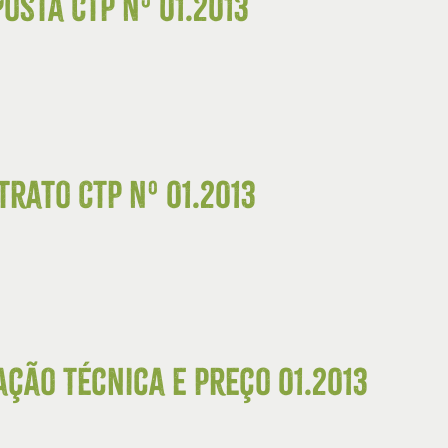
osta CTP Nº 01.2013
trato CTP Nº 01.2013
ação Técnica e Preço 01.2013