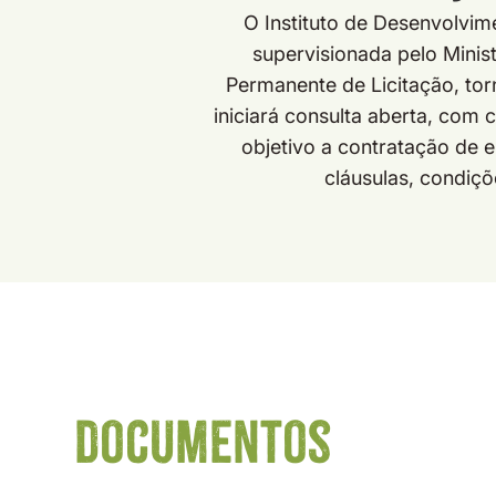
O Instituto de Desenvolvim
supervisionada pelo Minis
Permanente de Licitação, to
iniciará consulta aberta, co
objetivo a contratação de 
cláusulas, condiç
documentos