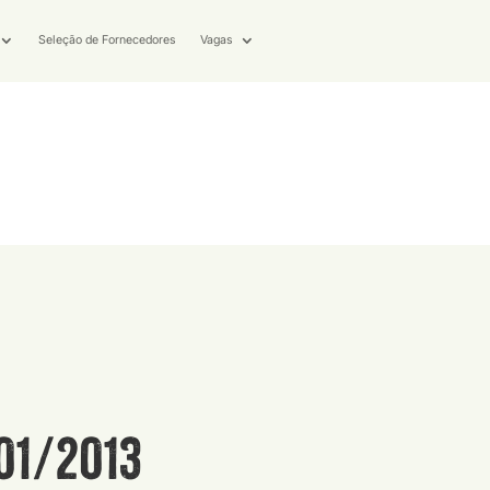
Seleção de Fornecedores
Vagas
01/2013