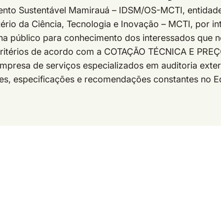
ento Sustentável Mamirauá – IDSM/OS-MCTI, entidade 
tério da Ciência, Tecnologia e Inovação – MCTI, por 
rna público para conhecimento dos interessados que n
m critérios de acordo com a COTAÇÃO TÉCNICA E PREÇ
empresa de serviços especializados em auditoria ext
ões, especificações e recomendações constantes no Ed