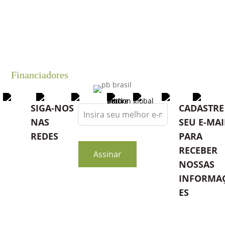
Financiadores
Leave
SIGA-NOS
CADASTRE
this
NAS
SEU E-MAI
field
REDES
PARA
blank
RECEBER
Assinar
NOSSAS
INFORMA
ES