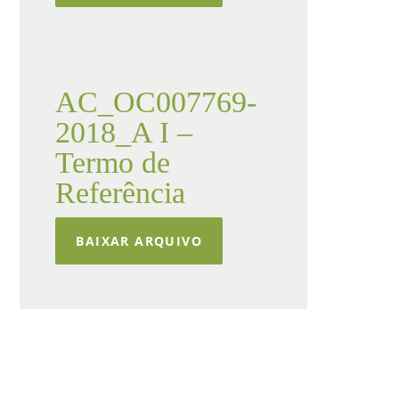
AC_OC007769-
2018_A I –
Termo de
Referência
BAIXAR ARQUIVO