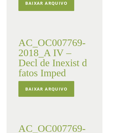
BAIXAR ARQUIVO
AC_OC007769-
2018_A IV –
Decl de Inexist d
fatos Imped
BAIXAR ARQUIVO
AC_OC007769-