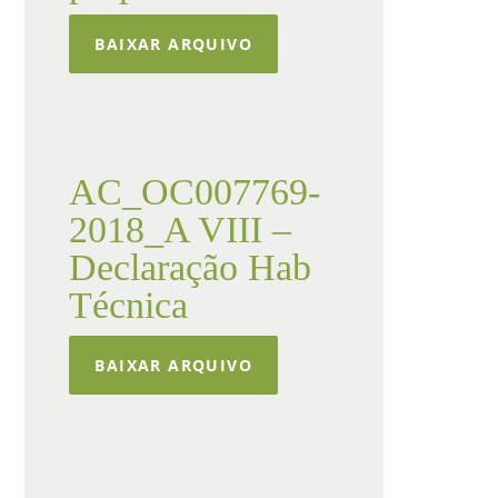
BAIXAR ARQUIVO
AC_OC007769-
2018_A VIII –
Declaração Hab
Técnica
BAIXAR ARQUIVO