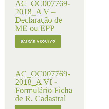
AC_OC007769-
2018_A V –
Declaração de
ME ou EPP
BAIXAR ARQUIVO
AC_OC007769-
2018_A VI -
Formulário Ficha
de R. Cadastral