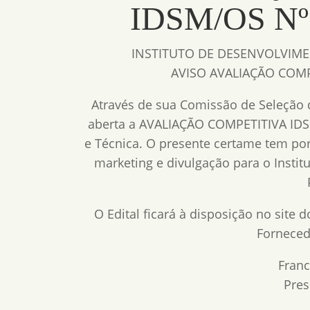
IDSM/OS Nº
INSTITUTO DE DESENVOLVIM
AVISO AVALIAÇÃO COMP
Através de sua Comissão de Seleção d
aberta a AVALIAÇÃO COMPETITIVA IDS
e Técnica. O presente certame tem por
marketing e divulgação para o Instit
O Edital ficará à disposição no sit
Fornecedo
Franc
Pres