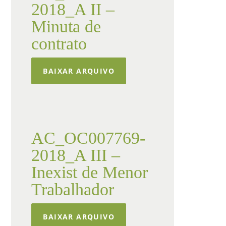
2018_A II –
Minuta de
contrato
BAIXAR ARQUIVO
AC_OC007769-
2018_A III –
Inexist de Menor
Trabalhador
BAIXAR ARQUIVO