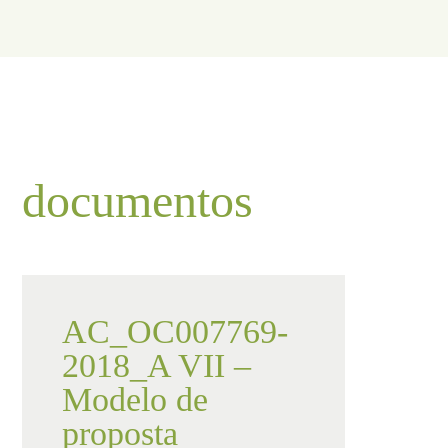
documentos
AC_OC007769-
2018_A VII –
Modelo de
proposta