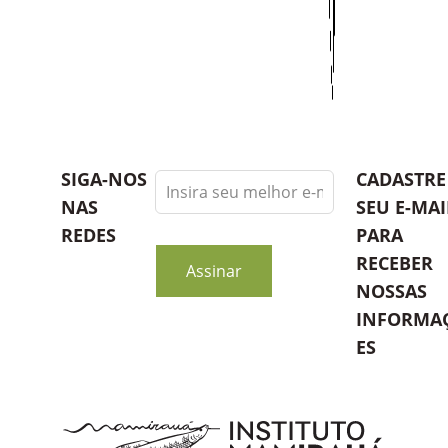
Leave
SIGA-NOS
CADASTRE
this
NAS
SEU E-MAI
field
REDES
PARA
blank
RECEBER
Assinar
NOSSAS
INFORMA
ES