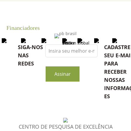
Financiadores
Leave
SIGA-NOS
CADASTRE
this
NAS
SEU E-MAI
field
REDES
PARA
blank
RECEBER
Assinar
NOSSAS
INFORMA
ES
CENTRO DE PESQUISA DE EXCELÊNCIA