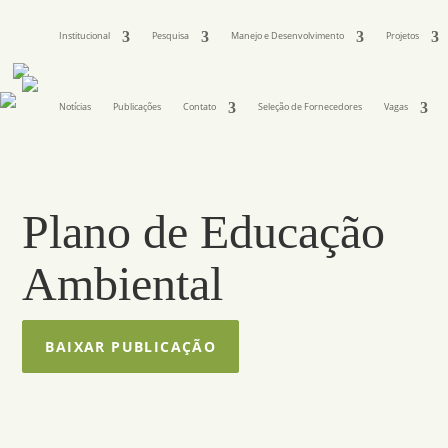
Institucional
Pesquisa
Manejo e Desenvolvimento
Projetos
Notícias
Publicações
Contato
Seleção de Fornecedores
Vagas
Plano de Educação
Ambiental
BAIXAR PUBLICAÇÃO