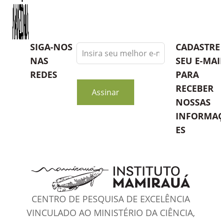
Leave
SIGA-NOS
CADASTRE
this
NAS
SEU E-MAI
field
REDES
PARA
blank
RECEBER
Assinar
NOSSAS
INFORMA
ES
CENTRO DE PESQUISA DE EXCELÊNCIA
VINCULADO AO MINISTÉRIO DA CIÊNCIA,