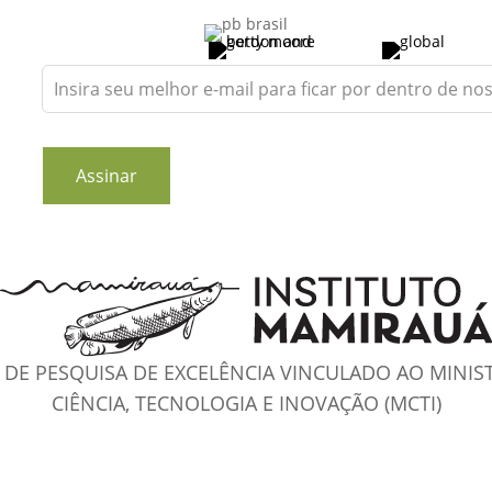
Leave
this
field
blank
Assinar
DE PESQUISA DE EXCELÊNCIA VINCULADO AO MINIS
CIÊNCIA, TECNOLOGIA E INOVAÇÃO (MCTI)