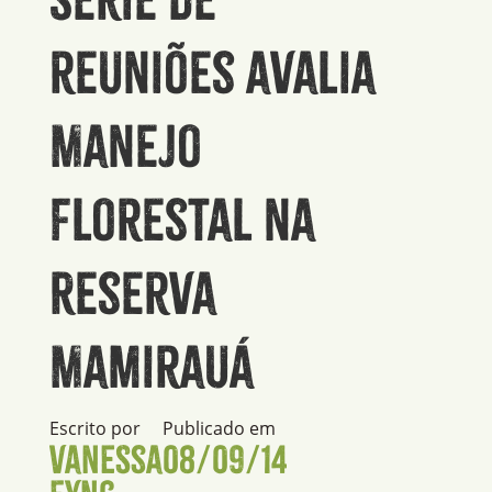
reuniões avalia
Manejo
Florestal na
Reserva
Mamirauá
Escrito por
Publicado em
Vanessa
08/09/14