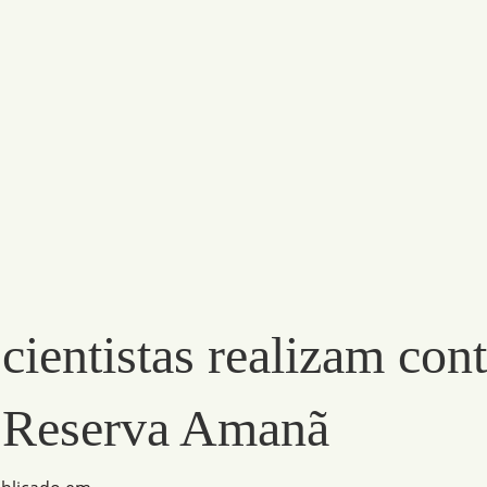
 cientistas realizam co
a Reserva Amanã