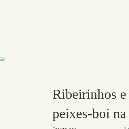
Ribeirinhos e
peixes-boi n