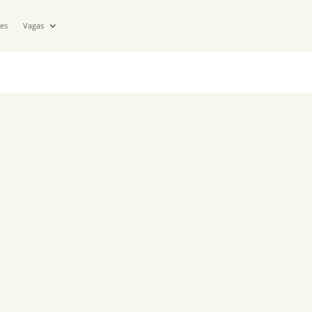
res
Vagas