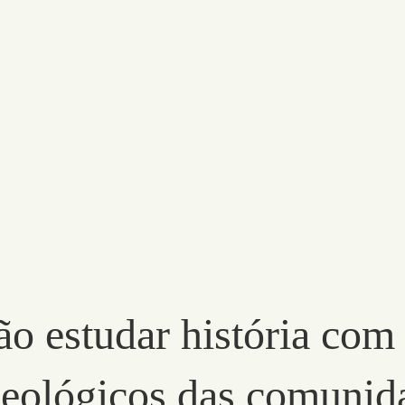
ão estudar história com
ueológicos das comunid