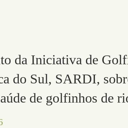
o da Iniciativa de Golf
ca do Sul, SARDI, sobr
saúde de golfinhos de r
6