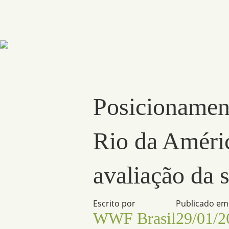
Posicionament
Rio da Améri
avaliação da 
Escrito por
Publicado em
WWF Brasil
29/01/2