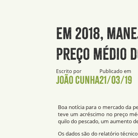
Em 2018, mane
preço médio d
Escrito por
Publicado em
João Cunha
21/03/19
Boa notí­cia para o mercado da 
teve um acréscimo no preço médi
quilo do pescado, um aumento de
Os dados são do relatório técnico