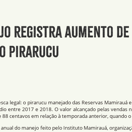
jo registra aumento de
o pirarucu
pesca legal: o pirarucu manejado das Reservas Mamirauá
o entre 2017 e 2018. O valor alcançado pelas vendas n
 88 centavos em relação à temporada anterior, quando o 
 anual do manejo feito pelo Instituto Mamirauá, organiza