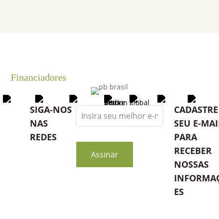
Financiadores
Leave
SIGA-NOS
CADASTRE
this
NAS
SEU E-MAI
field
REDES
PARA
blank
RECEBER
Assinar
NOSSAS
INFORMA
ES