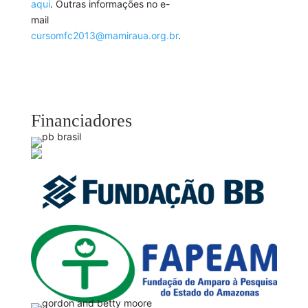
aqui
. Outras informações no e-
mail
cursomfc2013@mamiraua.org.br
.
Financiadores