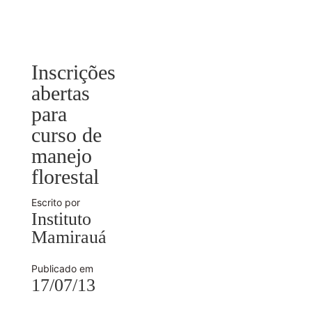
Inscrições
abertas
para
curso de
manejo
florestal
Escrito por
Instituto
Mamirauá
Publicado em
17/07/13