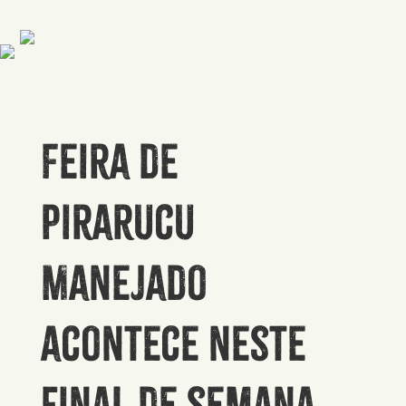
Feira de
Pirarucu
Manejado
acontece neste
final de semana