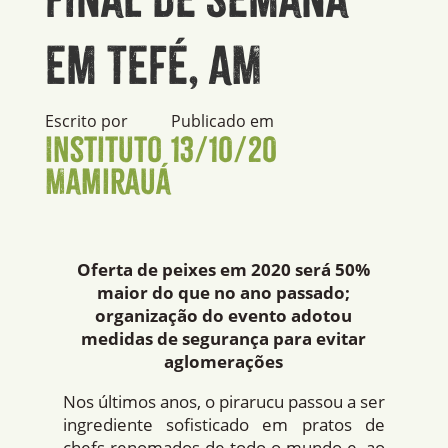
em Tefé, AM
Escrito por
Publicado em
Instituto
13/10/20
Mamirauá
Oferta de peixes em 2020 será 50%
maior do que no ano passado;
organização do evento adotou
medidas de segurança para evitar
aglomerações
Nos últimos anos, o pirarucu passou a ser
ingrediente sofisticado em pratos de
chefs renomados de todo o mundo e, ao