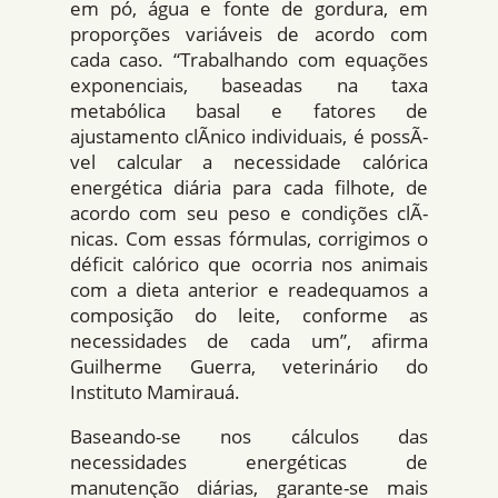
em pó, água e fonte de gordura, em
proporções variáveis de acordo com
cada caso. “Trabalhando com equações
exponenciais, baseadas na taxa
metabólica basal e fatores de
ajustamento clÃ­nico individuais, é possÃ­
vel calcular a necessidade calórica
energética diária para cada filhote, de
acordo com seu peso e condições clÃ­
nicas. Com essas fórmulas, corrigimos o
déficit calórico que ocorria nos animais
com a dieta anterior e readequamos a
composição do leite, conforme as
necessidades de cada um”, afirma
Guilherme Guerra, veterinário do
Instituto Mamirauá.
Baseando-se nos cálculos das
necessidades energéticas de
manutenção diárias, garante-se mais