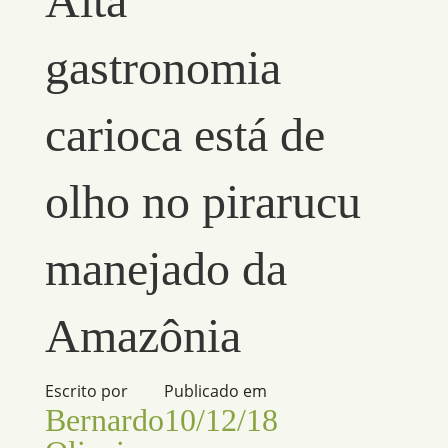
Alta
gastronomia
carioca está de
olho no pirarucu
manejado da
Amazônia
Escrito por
Publicado em
Bernardo
10/12/18