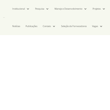
Institucional
Pesquisa
Manejo e Desenvolvimento
Projetos
Notícias
Publicações
Contato
Seleção de Fornecedores
Vagas