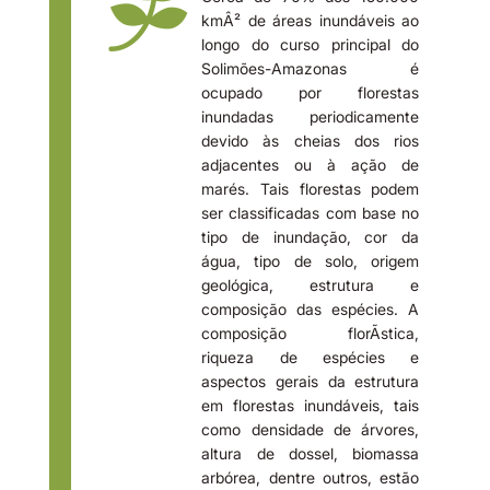

kmÂ² de áreas inundáveis ao
longo do curso principal do
Solimões-Amazonas é
ocupado por florestas
inundadas periodicamente
devido às cheias dos rios
adjacentes ou à ação de
marés. Tais florestas podem
ser classificadas com base no
tipo de inundação, cor da
água, tipo de solo, origem
geológica, estrutura e
composição das espécies. A
composição florÃ­stica,
riqueza de espécies e
aspectos gerais da estrutura
em florestas inundáveis, tais
como densidade de árvores,
altura de dossel, biomassa
arbórea, dentre outros, estão