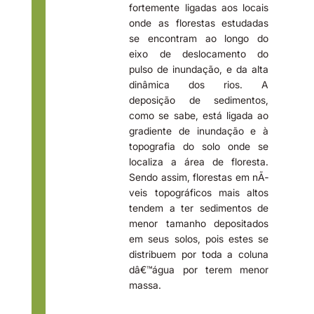
fortemente ligadas aos locais
onde as florestas estudadas
se encontram ao longo do
eixo de deslocamento do
pulso de inundação, e da alta
dinâmica dos rios. A
deposição de sedimentos,
como se sabe, está ligada ao
gradiente de inundação e à
topografia do solo onde se
localiza a área de floresta.
Sendo assim, florestas em nÃ­
veis topográficos mais altos
tendem a ter sedimentos de
menor tamanho depositados
em seus solos, pois estes se
distribuem por toda a coluna
dâ€™água por terem menor
massa.