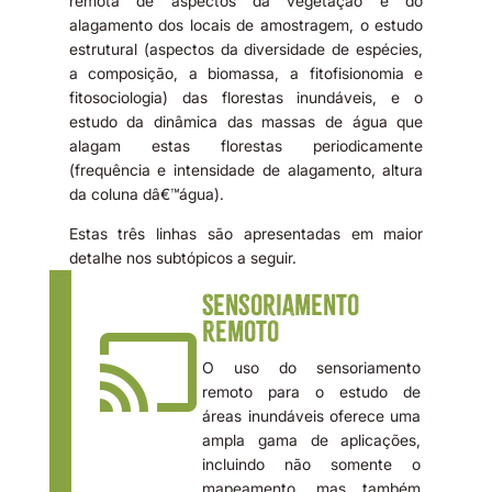
remota de aspectos da vegetação e do
alagamento dos locais de amostragem, o estudo
estrutural (aspectos da diversidade de espécies,
a composição, a biomassa, a fitofisionomia e
fitosociologia) das florestas inundáveis, e o
estudo da dinâmica das massas de água que
alagam estas florestas periodicamente
(frequência e intensidade de alagamento, altura
da coluna dâ€™água).
Estas três linhas são apresentadas em maior
detalhe nos subtópicos a seguir.
Sensoriamento
Remoto

O uso do sensoriamento
remoto para o estudo de
áreas inundáveis oferece uma
ampla gama de aplicações,
incluindo não somente o
mapeamento, mas também