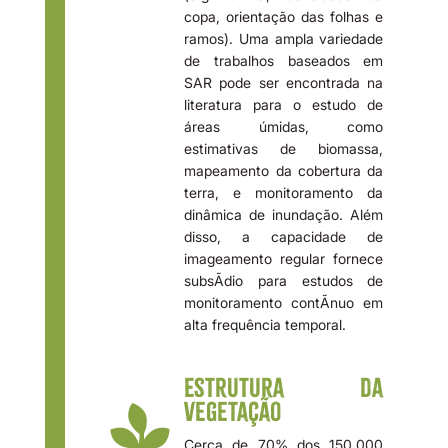
copa, orientação das folhas e
ramos). Uma ampla variedade
de trabalhos baseados em
SAR pode ser encontrada na
literatura para o estudo de
áreas úmidas, como
estimativas de biomassa,
mapeamento da cobertura da
terra, e monitoramento da
dinâmica de inundação. Além
disso, a capacidade de
imageamento regular fornece
subsÃ­dio para estudos de
monitoramento contÃ­nuo em
alta frequência temporal.
Estrutura da
Vegetação
Cerca de 70% dos 150.000