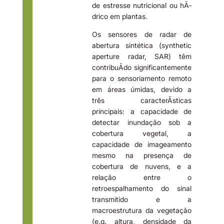
de estresse nutricional ou hÃ­
drico em plantas.
Os sensores de radar de
abertura sintética (synthetic
aperture radar, SAR) têm
contribuÃ­do significantemente
para o sensoriamento remoto
em áreas úmidas, devido a
três caracterÃ­sticas
principais: a capacidade de
detectar inundação sob a
cobertura vegetal, a
capacidade de imageamento
mesmo na presença de
cobertura de nuvens, e a
relação entre o
retroespalhamento do sinal
transmitido e a
macroestrutura da vegetação
(e.g. altura, densidade da