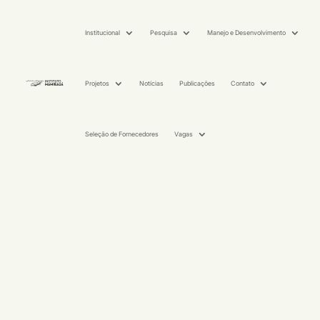
Institucional
Pesquisa
Manejo e Desenvolvimento
Projetos
Notícias
Publicações
Contato
Seleção de Fornecedores
Vagas