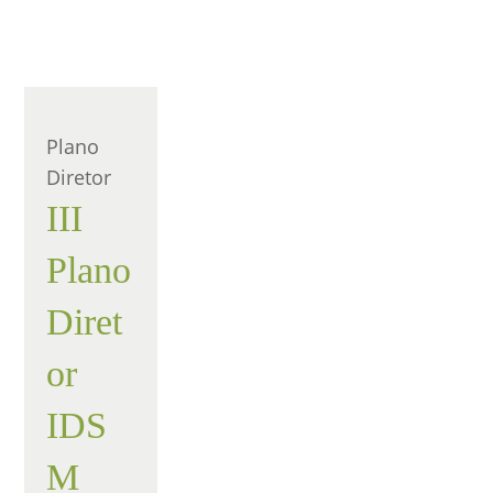
Plano
Diretor
III
Plano
Diret
or
IDS
M