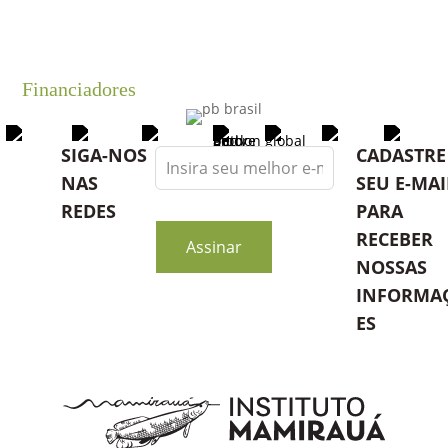
Financiadores
Leave
SIGA-NOS
CADASTRE
this
NAS
SEU E-MAI
field
REDES
PARA
blank
RECEBER
Assinar
NOSSAS
INFORMA
ES