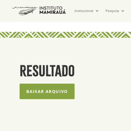
Institucional
Pesquisa
RESULTADO
BAIXAR ARQUIVO