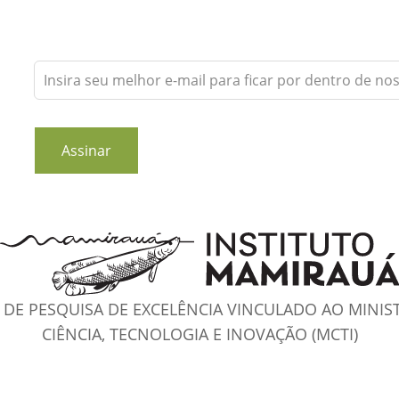
Leave
this
field
blank
Assinar
DE PESQUISA DE EXCELÊNCIA VINCULADO AO MINIS
CIÊNCIA, TECNOLOGIA E INOVAÇÃO (MCTI)