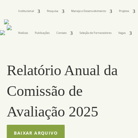
Institucional
Pesquisa
Manejo e Desenvolvimento
Projetos
Notícias
Publicações
Contato
Seleção de Fornecedores
Vagas
Relatório Anual da
Comissão de
Avaliação 2025
BAIXAR ARQUIVO