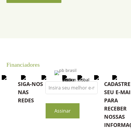
Financiadores
Leave
SIGA-NOS
CADASTRE
this
NAS
SEU E-MAI
field
REDES
PARA
blank
RECEBER
Assinar
NOSSAS
INFORMA