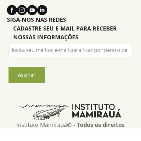
SIGA-NOS NAS REDES
CADASTRE SEU E-MAIL PARA RECEBER
NOSSAS INFORMAÇÕES
Leave
this
field
blank
Assinar
Instituto Mamirauá
© - Todos os direitos
reservados