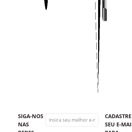
Leave
SIGA-NOS
CADASTRE
this
NAS
SEU E-MAI
field