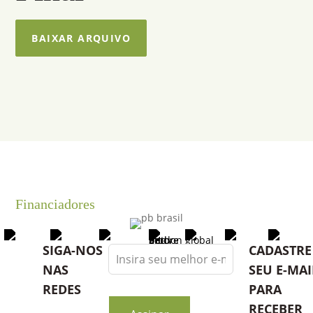
BAIXAR ARQUIVO
Financiadores
Leave
SIGA-NOS
CADASTRE
this
NAS
SEU E-MAI
field
REDES
PARA
blank
RECEBER