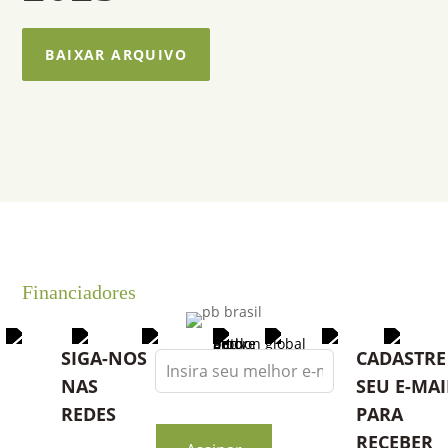
BAIXAR ARQUIVO
Financiadores
Leave
SIGA-NOS
CADASTRE
this
NAS
SEU E-MAI
field
REDES
PARA
blank
RECEBER