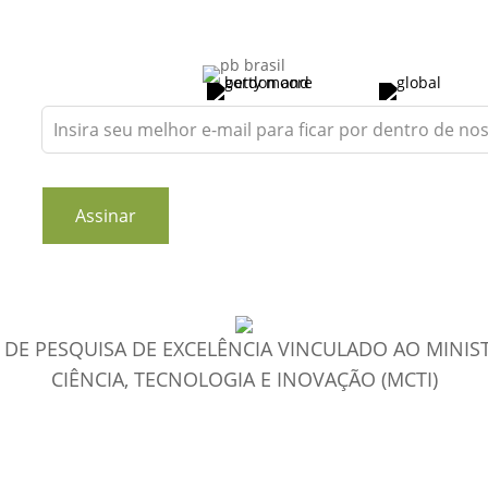
Leave
this
field
blank
Assinar
DE PESQUISA DE EXCELÊNCIA VINCULADO AO MINIS
CIÊNCIA, TECNOLOGIA E INOVAÇÃO (MCTI)