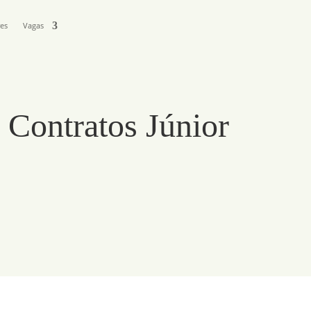
res
Vagas
e Contratos Júnior