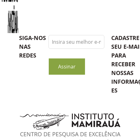
Leave
SIGA-NOS
CADASTRE
this
NAS
SEU E-MAI
field
REDES
PARA
blank
RECEBER
Assinar
NOSSAS
INFORMA
ES
CENTRO DE PESQUISA DE EXCELÊNCIA