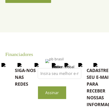
Financiadores
Leave
SIGA-NOS
CADASTRE
this
NAS
SEU E-MAI
field
REDES
PARA
blank
RECEBER
Assinar
NOSSAS
INFORMA