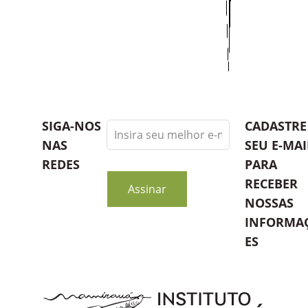
Leave
SIGA-NOS
CADASTRE
this
NAS
SEU E-MAI
field
REDES
PARA
blank
RECEBER
Assinar
NOSSAS
INFORMA
ES