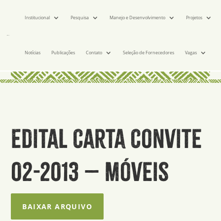
Institucional
Pesquisa
Manejo e Desenvolvimento
Projetos
Notícias
Publicações
Contato
Seleção de Fornecedores
Vagas
Edital Carta Convite
02-2013 – móveis
BAIXAR ARQUIVO