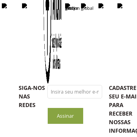
Leave
SIGA-NOS
CADASTRE
this
NAS
SEU E-MAI
field
REDES
PARA
blank
RECEBER
Assinar
NOSSAS
INFORMA