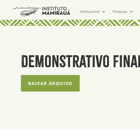
Institucional
Pesquisa
Demonstrativo Fina
BAIXAR ARQUIVO