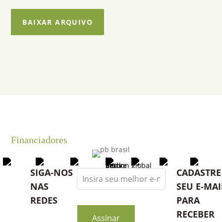
BAIXAR ARQUIVO
Financiadores
Leave
SIGA-NOS
CADASTRE
this
NAS
SEU E-MAI
field
REDES
PARA
blank
RECEBER
Assinar