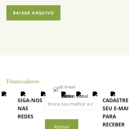
BAIXAR ARQUIVO
Financiadores
Leave
SIGA-NOS
CADASTRE
this
NAS
SEU E-MAI
field
REDES
PARA
blank
RECEBER
Assinar