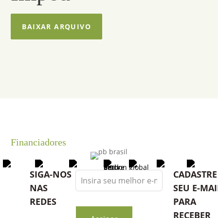
BAIXAR ARQUIVO
Financiadores
Leave
SIGA-NOS
CADASTRE
this
NAS
SEU E-MAI
field
REDES
PARA
blank
RECEBER