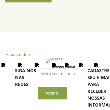
Financiadores
Leave
SIGA-NOS
CADASTRE
this
NAS
SEU E-MAI
field
REDES
PARA
blank
RECEBER
Assinar
NOSSAS
INFORMA