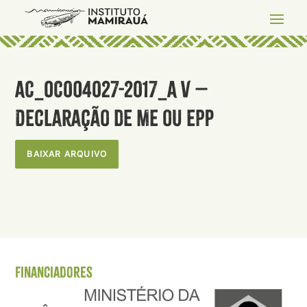
AC_OC004027-2017_A V –
Declaração de ME ou EPP
BAIXAR ARQUIVO
Financiadores